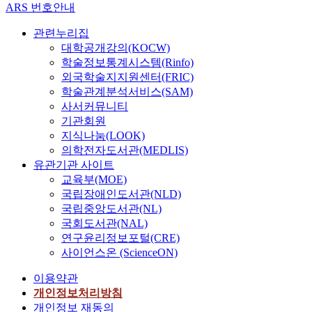
ARS 번호안내
관련누리집
대학공개강의(KOCW)
학술정보통계시스템(Rinfo)
외국학술지지원센터(FRIC)
학술관계분석서비스(SAM)
사서커뮤니티
기관회원
지식나눔(LOOK)
의학전자도서관(MEDLIS)
유관기관 사이트
교육부(MOE)
국립장애인도서관(NLD)
국립중앙도서관(NL)
국회도서관(NAL)
연구윤리정보포털(CRE)
사이언스온 (ScienceON)
이용약관
개인정보처리방침
개인정보 재동의