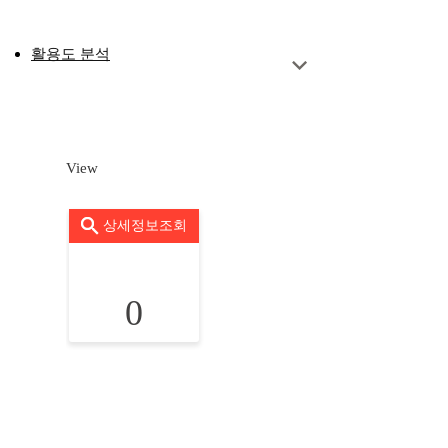
활용도 분석
View
상세정보조회
0