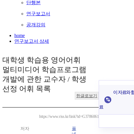
단행본
연구보고서
공개강의
home
연구보고서 상세
대학생 학습용 영어어휘
멀티미디어 학습프로그램
개발에 관한 교수자 / 학생
선정 어휘 목록
이 자료와 함
한글로보기
료
https://www.riss.kr/link?id=G3786061
저자
폴