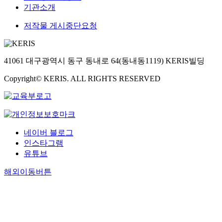
기관소개
저작물 게시중단요청
41061 대구광역시 동구 동내로 64(동내동1119) KERIS빌딩
Copyright© KERIS. ALL RIGHTS RESERVED
네이버 블로그
인스타그램
유튜브
해외이동버튼