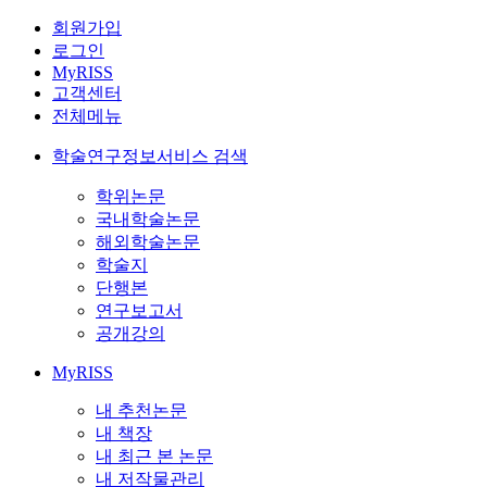
회원가입
로그인
MyRISS
고객센터
전체메뉴
학술연구정보서비스 검색
학위논문
국내학술논문
해외학술논문
학술지
단행본
연구보고서
공개강의
MyRISS
내 추천논문
내 책장
내 최근 본 논문
내 저작물관리