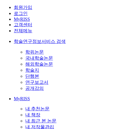
회원가입
로그인
MyRISS
고객센터
전체메뉴
학술연구정보서비스 검색
학위논문
국내학술논문
해외학술논문
학술지
단행본
연구보고서
공개강의
MyRISS
내 추천논문
내 책장
내 최근 본 논문
내 저작물관리