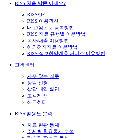
RISS 처음 방문 이세요?
RISS란?
RISS 이용권한
내 관심논문 등록방법
RISS 자료 유형별 이용방법
복사/대출 이용방법
해외전자자료 이용방법
RISS 정보취약계층 서비스 이용방법
고객센터
자주 찾는 질문
상담 신청
상담 내역 확인
고객제안
신고센터
RISS 활용도 분석
자료 현황 통계
주제별 활용통계 분석
학술지 활용도 분석