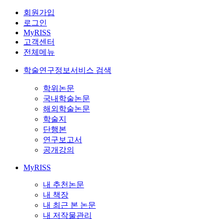
회원가입
로그인
MyRISS
고객센터
전체메뉴
학술연구정보서비스 검색
학위논문
국내학술논문
해외학술논문
학술지
단행본
연구보고서
공개강의
MyRISS
내 추천논문
내 책장
내 최근 본 논문
내 저작물관리