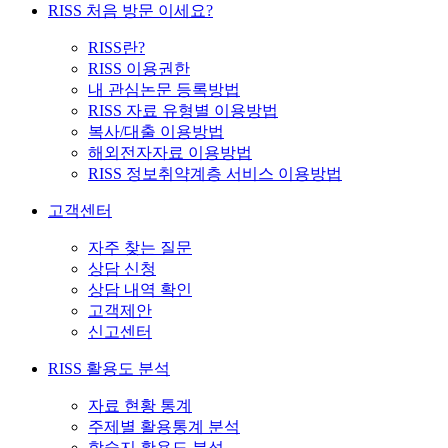
RISS 처음 방문 이세요?
RISS란?
RISS 이용권한
내 관심논문 등록방법
RISS 자료 유형별 이용방법
복사/대출 이용방법
해외전자자료 이용방법
RISS 정보취약계층 서비스 이용방법
고객센터
자주 찾는 질문
상담 신청
상담 내역 확인
고객제안
신고센터
RISS 활용도 분석
자료 현황 통계
주제별 활용통계 분석
학술지 활용도 분석