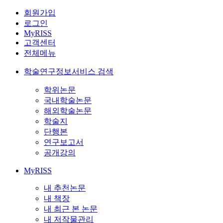
회원가입
로그인
MyRISS
고객센터
전체메뉴
학술연구정보서비스 검색
학위논문
국내학술논문
해외학술논문
학술지
단행본
연구보고서
공개강의
MyRISS
내 추천논문
내 책장
내 최근 본 논문
내 저작물관리