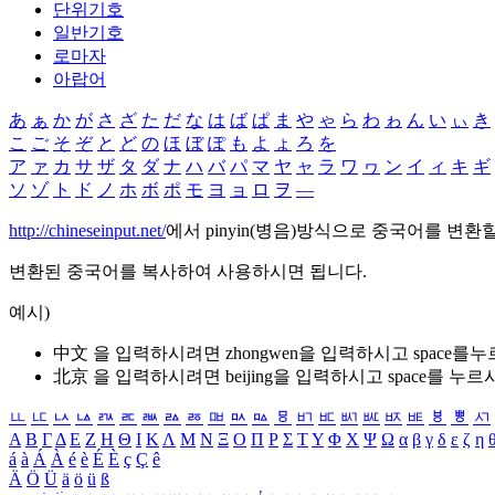
단위기호
일반기호
로마자
아랍어
あ
ぁ
か
が
さ
ざ
た
だ
な
は
ば
ぱ
ま
や
ゃ
ら
わ
ゎ
ん
い
ぃ
き
こ
ご
そ
ぞ
と
ど
の
ほ
ぼ
ぽ
も
よ
ょ
ろ
を
ア
ァ
カ
サ
ザ
タ
ダ
ナ
ハ
バ
パ
マ
ヤ
ャ
ラ
ワ
ヮ
ン
イ
ィ
キ
ギ
ソ
ゾ
ト
ド
ノ
ホ
ボ
ポ
モ
ヨ
ョ
ロ
ヲ
―
http://chineseinput.net/
에서 pinyin(병음)방식으로 중국어를 변환
변환된 중국어를 복사하여 사용하시면 됩니다.
예시)
中文 을 입력하시려면
zhongwen
을 입력하시고 space를
北京 을 입력하시려면
beijing
을 입력하시고 space를 누르
ㅥ
ㅦ
ㅧ
ㅨ
ㅩ
ㅪ
ㅫ
ㅬ
ㅭ
ㅮ
ㅯ
ㅰ
ㅱ
ㅲ
ㅳ
ㅴ
ㅵ
ㅶ
ㅷ
ㅸ
ㅹ
ㅺ
Α
Β
Γ
Δ
Ε
Ζ
Η
Θ
Ι
Κ
Λ
Μ
Ν
Ξ
Ο
Π
Ρ
Σ
Τ
Υ
Φ
Χ
Ψ
Ω
α
β
γ
δ
ε
ζ
η
á
à
Á
À
é
è
É
È
ç
Ç
ê
Ä
Ö
Ü
ä
ö
ü
ß