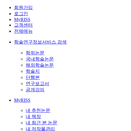
회원가입
로그인
MyRISS
고객센터
전체메뉴
학술연구정보서비스 검색
학위논문
국내학술논문
해외학술논문
학술지
단행본
연구보고서
공개강의
MyRISS
내 추천논문
내 책장
내 최근 본 논문
내 저작물관리