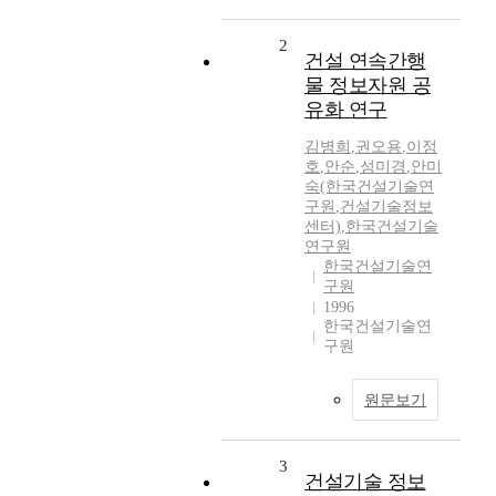
2
건설 연속간행
물 정보자원 공
유화 연구
김병희
,
권오용
,
이정
호
,
안순
,
성미경
,
안미
숙(한국건설기술연
구원
,
건설기술정보
센터)
,
한국건설기술
연구원
한국건설기술연
구원
1996
한국건설기술연
구원
원문보기
3
건설기술 정보