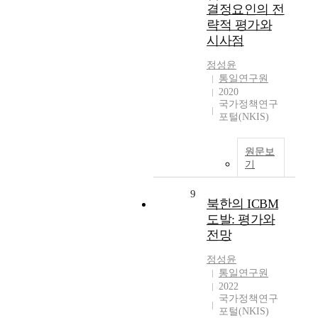
결정요인의 전
략적 평가와
시사점
정성윤
통일연구원
2020
국가정책연구
포털(NKIS)
원문보
기
9
북한의 ICBM
도발: 평가와
전망
정성윤
통일연구원
2022
국가정책연구
포털(NKIS)