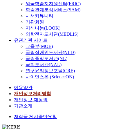
외국학술지지원센터(FRIC)
학술관계분석서비스(SAM)
사서커뮤니티
기관회원
지식나눔(LOOK)
의학전자도서관(MEDLIS)
유관기관 사이트
교육부(MOE)
국립장애인도서관(NLD)
국립중앙도서관(NL)
국회도서관(NAL)
연구윤리정보포털(CRE)
사이언스온 (ScienceON)
이용약관
개인정보처리방침
개인정보 재동의
기관소개
저작물 게시중단요청