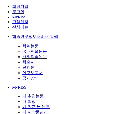
회원가입
로그인
MyRISS
고객센터
전체메뉴
학술연구정보서비스 검색
학위논문
국내학술논문
해외학술논문
학술지
단행본
연구보고서
공개강의
MyRISS
내 추천논문
내 책장
내 최근 본 논문
내 저작물관리