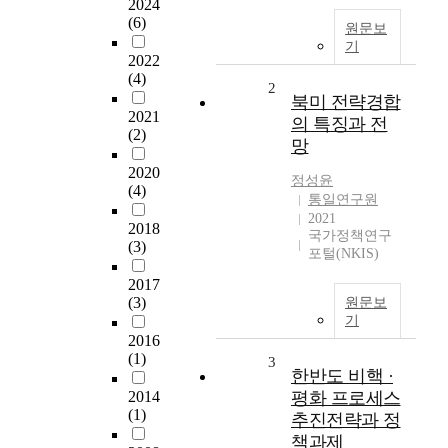
2024
(6)
원문보
기
2022
(4)
2
북미 전략경합
2021
의 특징과 전
(2)
망
2020
정성윤
(4)
통일연구원
2021
2018
국가정책연구
(3)
포털(NKIS)
2017
(3)
원문보
기
2016
(1)
3
한반도 비핵 ·
2014
평화 프로세스
(1)
추진전략과 정
책과제