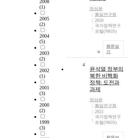
2008
(1)
정성윤
통일연구원
2005
2020
(2)
국가정책연구
포털(NKIS)
2004
(5)
원문보
기
2003
(2)
4
윤석열 정부의
2002
북한 비핵화
(1)
정책: 도전과
2001
과제
(3)
정성윤
2000
통일연구원
(2)
2022
국가정책연구
1999
포털(NKIS)
(3)
원문보