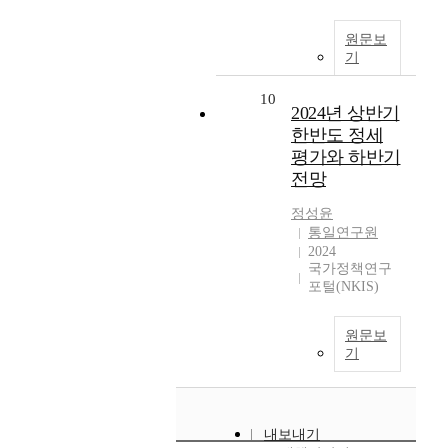
원문보
기
10
2024년 상반기
한반도 정세
평가와 하반기
전망
정성윤
통일연구원
2024
국가정책연구
포털(NKIS)
원문보
기
내보내기