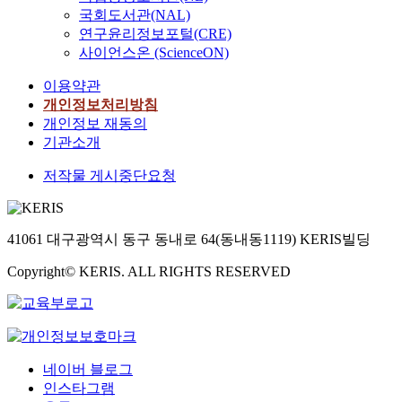
국회도서관(NAL)
연구윤리정보포털(CRE)
사이언스온 (ScienceON)
이용약관
개인정보처리방침
개인정보 재동의
기관소개
저작물 게시중단요청
41061 대구광역시 동구 동내로 64(동내동1119) KERIS빌딩
Copyright© KERIS. ALL RIGHTS RESERVED
네이버 블로그
인스타그램