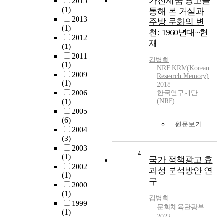
가전제품 광고를
2015
(1)
통해 본 거실과
2013
주방 문화의 변
(1)
천: 1960년대~현
2012
재
(1)
2011
김병희
(1)
NRF KRM(Korean
2009
Research Memory)
(1)
2018
2006
한국연구재단
(1)
(NRF)
2005
(6)
원문보기
2004
(3)
2003
4
(1)
국가 정책광고 효
2002
과성 분석방안 연
(1)
구
2000
(1)
김병희
1999
문화체육관광부
(1)
2022