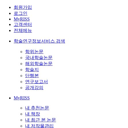
회원가입
로그인
MyRISS
고객센터
전체메뉴
학술연구정보서비스 검색
학위논문
국내학술논문
해외학술논문
학술지
단행본
연구보고서
공개강의
MyRISS
내 추천논문
내 책장
내 최근 본 논문
내 저작물관리