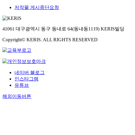
저작물 게시중단요청
41061 대구광역시 동구 동내로 64(동내동1119) KERIS빌딩
Copyright© KERIS. ALL RIGHTS RESERVED
네이버 블로그
인스타그램
유튜브
해외이동버튼