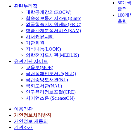
50개
관련누리집
출력
대학공개강의(KOCW)
100개
학술정보통계시스템(Rinfo)
출력
외국학술지지원센터(FRIC)
학술관계분석서비스(SAM)
사서커뮤니티
기관회원
지식나눔(LOOK)
의학전자도서관(MEDLIS)
유관기관 사이트
교육부(MOE)
국립장애인도서관(NLD)
국립중앙도서관(NL)
국회도서관(NAL)
연구윤리정보포털(CRE)
사이언스온 (ScienceON)
이용약관
개인정보처리방침
개인정보 재동의
기관소개