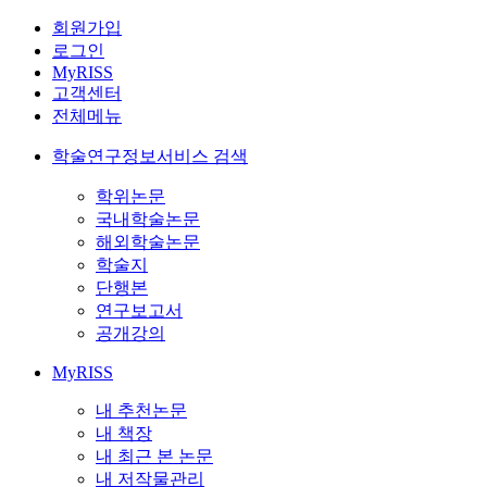
회원가입
로그인
MyRISS
고객센터
전체메뉴
학술연구정보서비스 검색
학위논문
국내학술논문
해외학술논문
학술지
단행본
연구보고서
공개강의
MyRISS
내 추천논문
내 책장
내 최근 본 논문
내 저작물관리