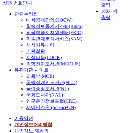
ARS 번호안내
출력
100개씩
관련누리집
출력
대학공개강의(KOCW)
학술정보통계시스템(Rinfo)
외국학술지지원센터(FRIC)
학술관계분석서비스(SAM)
사서커뮤니티
기관회원
지식나눔(LOOK)
의학전자도서관(MEDLIS)
유관기관 사이트
교육부(MOE)
국립장애인도서관(NLD)
국립중앙도서관(NL)
국회도서관(NAL)
연구윤리정보포털(CRE)
사이언스온 (ScienceON)
이용약관
개인정보처리방침
개인정보 재동의