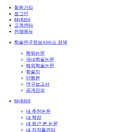
회원가입
로그인
MyRISS
고객센터
전체메뉴
학술연구정보서비스 검색
학위논문
국내학술논문
해외학술논문
학술지
단행본
연구보고서
공개강의
MyRISS
내 추천논문
내 책장
내 최근 본 논문
내 저작물관리