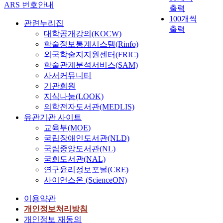
ARS 번호안내
출력
100개씩
관련누리집
출력
대학공개강의(KOCW)
학술정보통계시스템(Rinfo)
외국학술지지원센터(FRIC)
학술관계분석서비스(SAM)
사서커뮤니티
기관회원
지식나눔(LOOK)
의학전자도서관(MEDLIS)
유관기관 사이트
교육부(MOE)
국립장애인도서관(NLD)
국립중앙도서관(NL)
국회도서관(NAL)
연구윤리정보포털(CRE)
사이언스온 (ScienceON)
이용약관
개인정보처리방침
개인정보 재동의