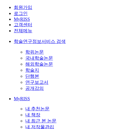
회원가입
로그인
MyRISS
고객센터
전체메뉴
학술연구정보서비스 검색
학위논문
국내학술논문
해외학술논문
학술지
단행본
연구보고서
공개강의
MyRISS
내 추천논문
내 책장
내 최근 본 논문
내 저작물관리