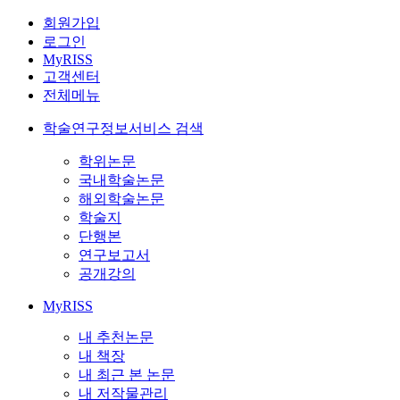
회원가입
로그인
MyRISS
고객센터
전체메뉴
학술연구정보서비스 검색
학위논문
국내학술논문
해외학술논문
학술지
단행본
연구보고서
공개강의
MyRISS
내 추천논문
내 책장
내 최근 본 논문
내 저작물관리