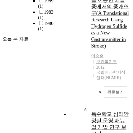
를 이용한 뇌졸
1989
(1)
중에서의 중개연
1983
구(A Translational
(1)
Research Using
1980
Hydrogen Sulfide
(1)
as a New
Gastransmitter in
오늘 본 자료
Stroke)
이승훈
보건복지부
2012
국립의과학지식
센터(NCMIK)
원문보기
6
특수학교 심리안
정실 운영 매뉴
얼 개발 연구 보