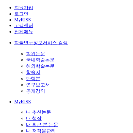
회원가입
로그인
MyRISS
고객센터
전체메뉴
학술연구정보서비스 검색
학위논문
국내학술논문
해외학술논문
학술지
단행본
연구보고서
공개강의
MyRISS
내 추천논문
내 책장
내 최근 본 논문
내 저작물관리