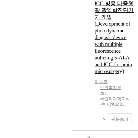
ICG 병용 다중형
광 광역학진단기
기 개발
(Development of
photodynamic
diagosis device
with multiple
fluorescence
utillizing 5-ALA
and ICG for brain
microsurgery)
이승훈
보건복지부
2015
국립의과학지식
센터(NCMIK)
원문보기
9