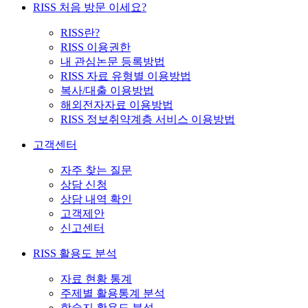
RISS 처음 방문 이세요?
RISS란?
RISS 이용권한
내 관심논문 등록방법
RISS 자료 유형별 이용방법
복사/대출 이용방법
해외전자자료 이용방법
RISS 정보취약계층 서비스 이용방법
고객센터
자주 찾는 질문
상담 신청
상담 내역 확인
고객제안
신고센터
RISS 활용도 분석
자료 현황 통계
주제별 활용통계 분석
학술지 활용도 분석