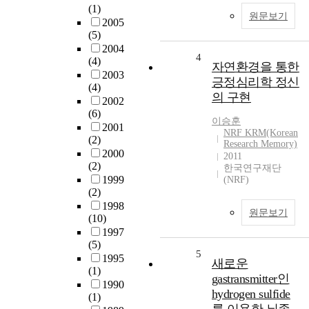
(1)
원문보기
2005
(5)
2004
4
(4)
자연환경을 통한
2003
긍정심리학 정신
(4)
의 구현
2002
(6)
이승훈
2001
NRF KRM(Korean
(2)
Research Memory)
2000
2011
(2)
한국연구재단
1999
(NRF)
(2)
1998
원문보기
(10)
1997
(5)
5
1995
새로운
(1)
gastransmitter인
1990
hydrogen sulfide
(1)