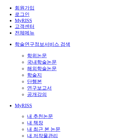
회원가입
로그인
MyRISS
고객센터
전체메뉴
학술연구정보서비스 검색
학위논문
국내학술논문
해외학술논문
학술지
단행본
연구보고서
공개강의
MyRISS
내 추천논문
내 책장
내 최근 본 논문
내 저작물관리