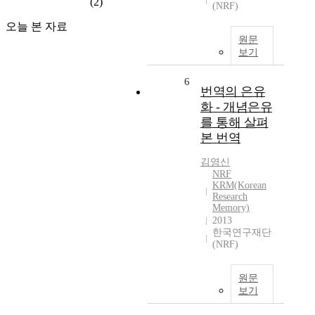
(2)
(NRF)
오늘 본 자료
원문
보기
6
번역의 은유
화 - 개념은유
를 통해 살펴
본 번역
김영신
NRF
KRM(Korean
Research
Memory)
2013
한국연구재단
(NRF)
원문
보기