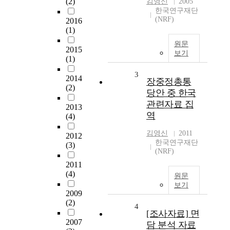
(2)
김영신
2005
한국연구재단
(NRF)
2016
(1)
원문
2015
보기
(1)
3
2014
장중정총통
(2)
당안 중 한국
관련자료 집
2013
역
(4)
김영신
2011
2012
한국연구재단
(3)
(NRF)
2011
(4)
원문
보기
2009
(2)
4
[조사자료] 면
2007
담 분석 자료