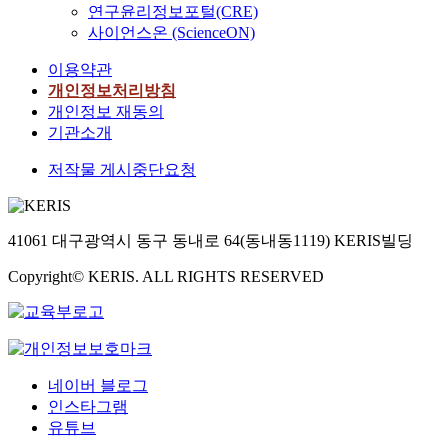
연구윤리정보포털(CRE)
사이언스온 (ScienceON)
이용약관
개인정보처리방침
개인정보 재동의
기관소개
저작물 게시중단요청
41061 대구광역시 동구 동내로 64(동내동1119) KERIS빌딩
Copyright© KERIS. ALL RIGHTS RESERVED
네이버 블로그
인스타그램
유튜브