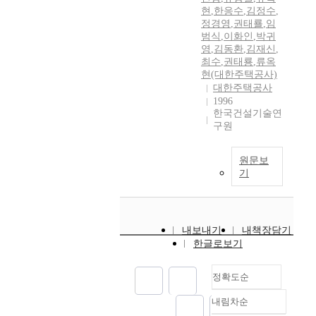
현
,
한응수
,
김정수
,
정경영
,
권태룔
,
임
범식
,
이화인
,
박귀
영
,
김동환
,
김재신
,
최수
,
권태룡
,
류옥
현(대한주택공사)
대한주택공사
1996
한국건설기술연
구원
원문보
기
내보내기
내책장담기
한글로보기
정확도순
내림차순
정확도