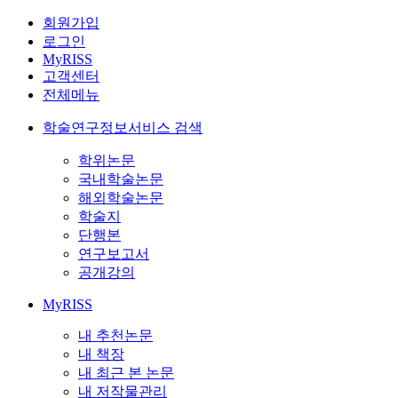
회원가입
로그인
MyRISS
고객센터
전체메뉴
학술연구정보서비스 검색
학위논문
국내학술논문
해외학술논문
학술지
단행본
연구보고서
공개강의
MyRISS
내 추천논문
내 책장
내 최근 본 논문
내 저작물관리