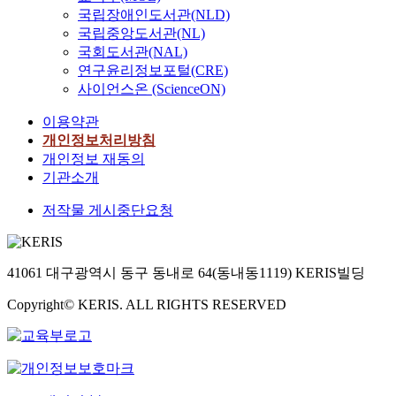
국립장애인도서관(NLD)
국립중앙도서관(NL)
국회도서관(NAL)
연구윤리정보포털(CRE)
사이언스온 (ScienceON)
이용약관
개인정보처리방침
개인정보 재동의
기관소개
저작물 게시중단요청
41061 대구광역시 동구 동내로 64(동내동1119) KERIS빌딩
Copyright© KERIS. ALL RIGHTS RESERVED