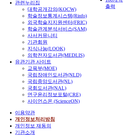
관련누리집
출력
대학공개강의(KOCW)
학술정보통계시스템(Rinfo)
외국학술지지원센터(FRIC)
학술관계분석서비스(SAM)
사서커뮤니티
기관회원
지식나눔(LOOK)
의학전자도서관(MEDLIS)
유관기관 사이트
교육부(MOE)
국립장애인도서관(NLD)
국립중앙도서관(NL)
국회도서관(NAL)
연구윤리정보포털(CRE)
사이언스온 (ScienceON)
이용약관
개인정보처리방침
개인정보 재동의
기관소개