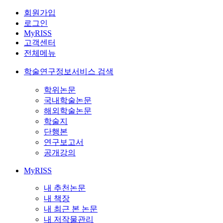
회원가입
로그인
MyRISS
고객센터
전체메뉴
학술연구정보서비스 검색
학위논문
국내학술논문
해외학술논문
학술지
단행본
연구보고서
공개강의
MyRISS
내 추천논문
내 책장
내 최근 본 논문
내 저작물관리