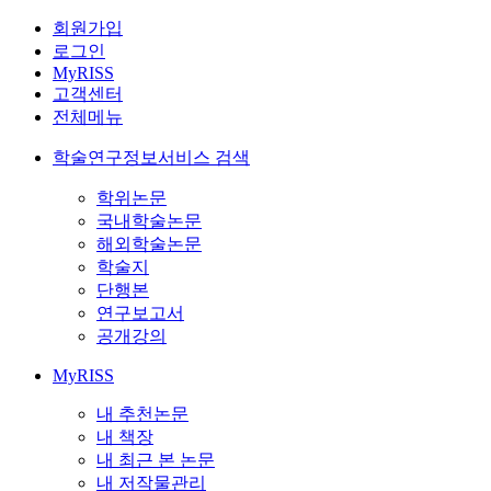
회원가입
로그인
MyRISS
고객센터
전체메뉴
학술연구정보서비스 검색
학위논문
국내학술논문
해외학술논문
학술지
단행본
연구보고서
공개강의
MyRISS
내 추천논문
내 책장
내 최근 본 논문
내 저작물관리