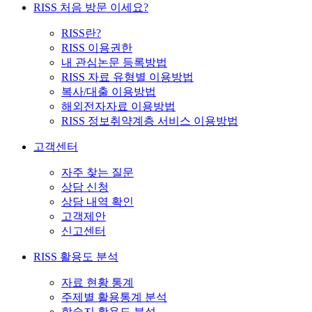
RISS 처음 방문 이세요?
RISS란?
RISS 이용권한
내 관심논문 등록방법
RISS 자료 유형별 이용방법
복사/대출 이용방법
해외전자자료 이용방법
RISS 정보취약계층 서비스 이용방법
고객센터
자주 찾는 질문
상담 신청
상담 내역 확인
고객제안
신고센터
RISS 활용도 분석
자료 현황 통계
주제별 활용통계 분석
학술지 활용도 분석