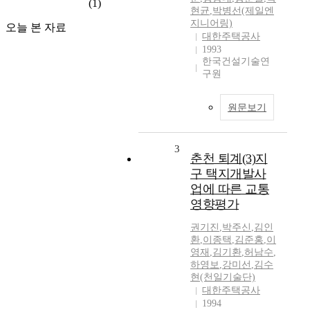
(1)
현균
,
박병선(제일엔
지니어링)
오늘 본 자료
대한주택공사
1993
한국건설기술연
구원
원문보기
3
춘천 퇴계(3)지
구 택지개발사
업에 따른 교통
영향평가
권기진
,
박주신
,
김인
환
,
이종택
,
김준홍
,
이
영재
,
김기환
,
허남수
,
하영보
,
강미선
,
김수
현(천일기술단)
대한주택공사
1994