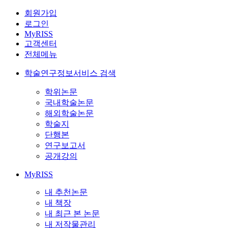
회원가입
로그인
MyRISS
고객센터
전체메뉴
학술연구정보서비스 검색
학위논문
국내학술논문
해외학술논문
학술지
단행본
연구보고서
공개강의
MyRISS
내 추천논문
내 책장
내 최근 본 논문
내 저작물관리