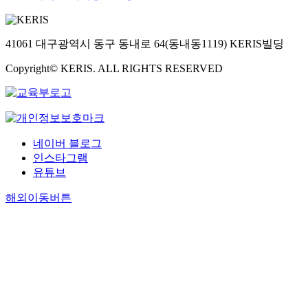
41061 대구광역시 동구 동내로 64(동내동1119) KERIS빌딩
Copyright© KERIS. ALL RIGHTS RESERVED
네이버 블로그
인스타그램
유튜브
해외이동버튼