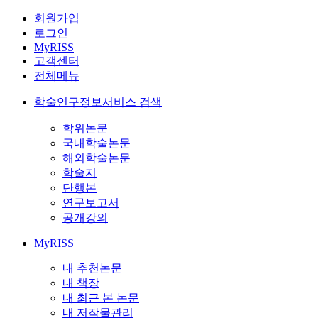
회원가입
로그인
MyRISS
고객센터
전체메뉴
학술연구정보서비스 검색
학위논문
국내학술논문
해외학술논문
학술지
단행본
연구보고서
공개강의
MyRISS
내 추천논문
내 책장
내 최근 본 논문
내 저작물관리