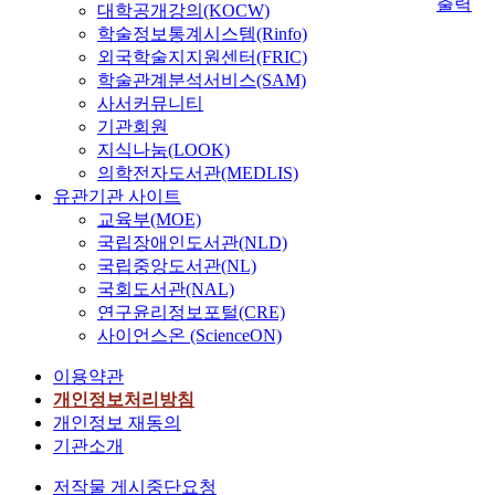
출력
대학공개강의(KOCW)
학술정보통계시스템(Rinfo)
외국학술지지원센터(FRIC)
학술관계분석서비스(SAM)
사서커뮤니티
기관회원
지식나눔(LOOK)
의학전자도서관(MEDLIS)
유관기관 사이트
교육부(MOE)
국립장애인도서관(NLD)
국립중앙도서관(NL)
국회도서관(NAL)
연구윤리정보포털(CRE)
사이언스온 (ScienceON)
이용약관
개인정보처리방침
개인정보 재동의
기관소개
저작물 게시중단요청