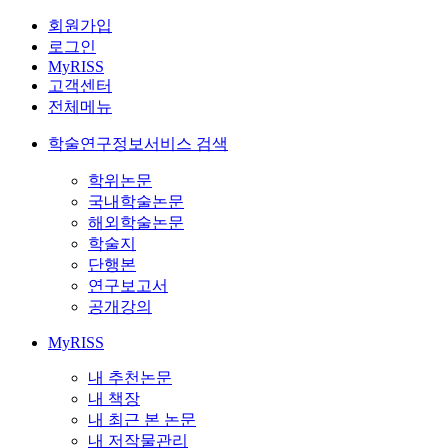
회원가입
로그인
MyRISS
고객센터
전체메뉴
학술연구정보서비스 검색
학위논문
국내학술논문
해외학술논문
학술지
단행본
연구보고서
공개강의
MyRISS
내 추천논문
내 책장
내 최근 본 논문
내 저작물관리