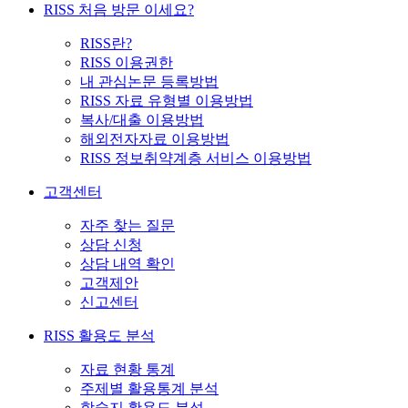
RISS 처음 방문 이세요?
RISS란?
RISS 이용권한
내 관심논문 등록방법
RISS 자료 유형별 이용방법
복사/대출 이용방법
해외전자자료 이용방법
RISS 정보취약계층 서비스 이용방법
고객센터
자주 찾는 질문
상담 신청
상담 내역 확인
고객제안
신고센터
RISS 활용도 분석
자료 현황 통계
주제별 활용통계 분석
학술지 활용도 분석