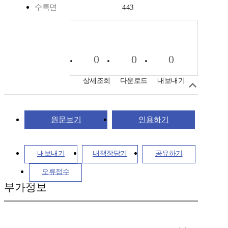
수록면
443
0
0
0
상세조회
다운로드
내보내기
원문보기
인용하기
내보내기
내책장담기
공유하기
오류접수
부가정보