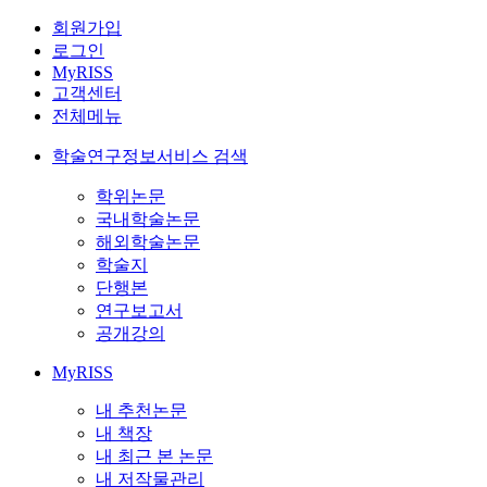
회원가입
로그인
MyRISS
고객센터
전체메뉴
학술연구정보서비스 검색
학위논문
국내학술논문
해외학술논문
학술지
단행본
연구보고서
공개강의
MyRISS
내 추천논문
내 책장
내 최근 본 논문
내 저작물관리