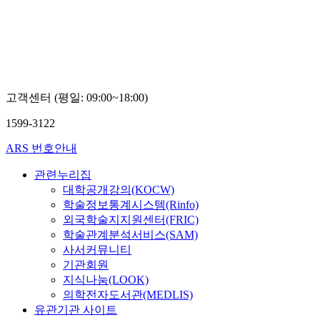
포
대
학
교
오
양
기
고객센터 (평일: 09:00~18:00)
1599-3122
ARS 번호안내
관련누리집
대학공개강의(KOCW)
학술정보통계시스템(Rinfo)
외국학술지지원센터(FRIC)
학술관계분석서비스(SAM)
사서커뮤니티
기관회원
지식나눔(LOOK)
의학전자도서관(MEDLIS)
유관기관 사이트