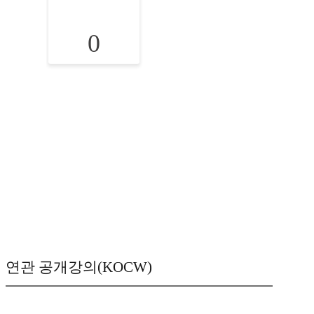
0
연관 공개강의(KOCW)