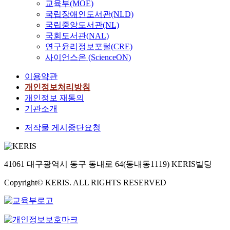
교육부(MOE)
국립장애인도서관(NLD)
국립중앙도서관(NL)
국회도서관(NAL)
연구윤리정보포털(CRE)
사이언스온 (ScienceON)
이용약관
개인정보처리방침
개인정보 재동의
기관소개
저작물 게시중단요청
41061 대구광역시 동구 동내로 64(동내동1119) KERIS빌딩
Copyright© KERIS. ALL RIGHTS RESERVED