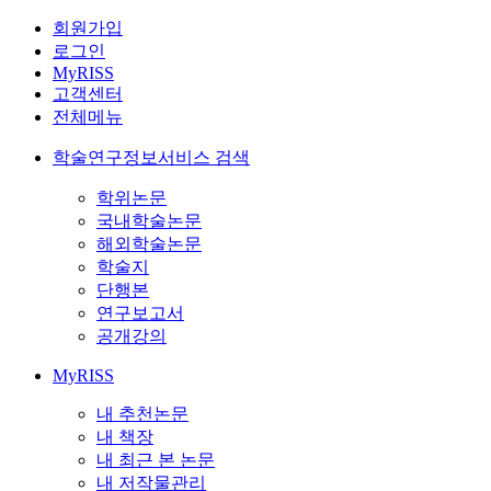
회원가입
로그인
MyRISS
고객센터
전체메뉴
학술연구정보서비스 검색
학위논문
국내학술논문
해외학술논문
학술지
단행본
연구보고서
공개강의
MyRISS
내 추천논문
내 책장
내 최근 본 논문
내 저작물관리