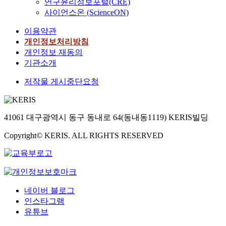
연구윤리정보포털(CRE)
사이언스온 (ScienceON)
이용약관
개인정보처리방침
개인정보 재동의
기관소개
저작물 게시중단요청
41061 대구광역시 동구 동내로 64(동내동1119) KERIS빌딩
Copyright© KERIS. ALL RIGHTS RESERVED
네이버 블로그
인스타그램
유튜브