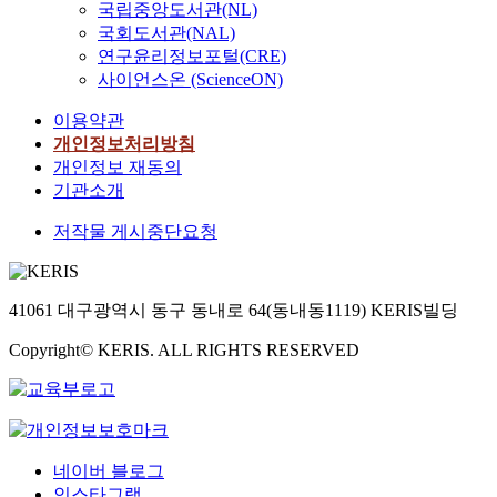
국립중앙도서관(NL)
국회도서관(NAL)
연구윤리정보포털(CRE)
사이언스온 (ScienceON)
이용약관
개인정보처리방침
개인정보 재동의
기관소개
저작물 게시중단요청
41061 대구광역시 동구 동내로 64(동내동1119) KERIS빌딩
Copyright© KERIS. ALL RIGHTS RESERVED
네이버 블로그
인스타그램