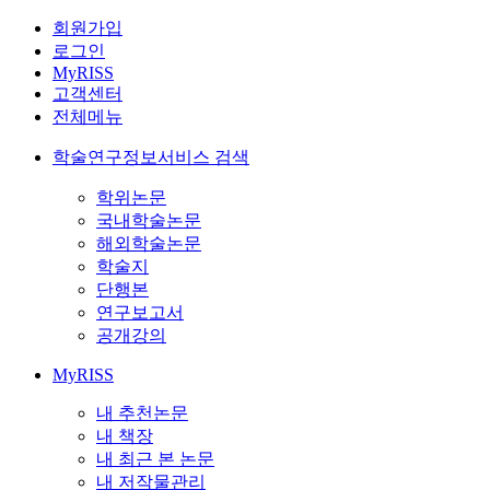
회원가입
로그인
MyRISS
고객센터
전체메뉴
학술연구정보서비스 검색
학위논문
국내학술논문
해외학술논문
학술지
단행본
연구보고서
공개강의
MyRISS
내 추천논문
내 책장
내 최근 본 논문
내 저작물관리