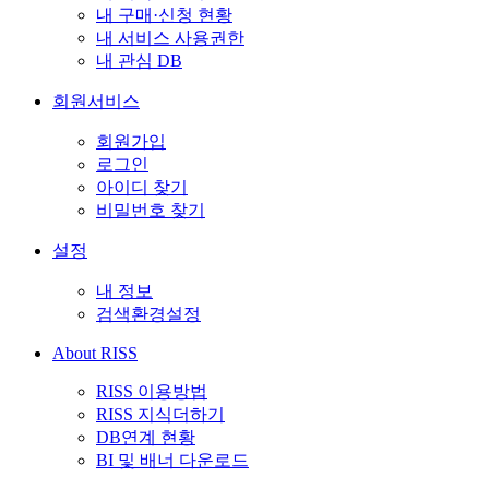
내 구매·신청 현황
내 서비스 사용권한
내 관심 DB
회원서비스
회원가입
로그인
아이디 찾기
비밀번호 찾기
설정
내 정보
검색환경설정
About RISS
RISS 이용방법
RISS 지식더하기
DB연계 현황
BI 및 배너 다운로드