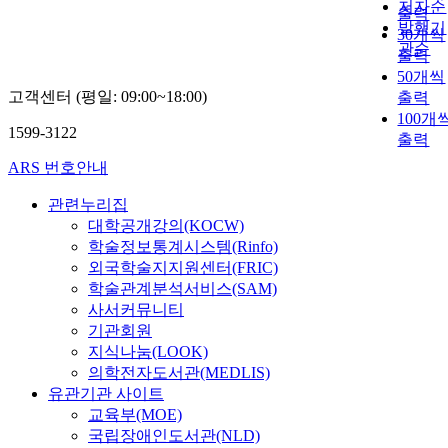
저자순
출력
발행기
30개씩
관순
출력
50개씩
고객센터 (평일: 09:00~18:00)
출력
100개
1599-3122
출력
ARS 번호안내
관련누리집
대학공개강의(KOCW)
학술정보통계시스템(Rinfo)
외국학술지지원센터(FRIC)
학술관계분석서비스(SAM)
사서커뮤니티
기관회원
지식나눔(LOOK)
의학전자도서관(MEDLIS)
유관기관 사이트
교육부(MOE)
국립장애인도서관(NLD)