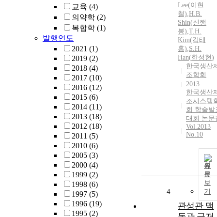
Lee(이현
교육
(4)
철)
,
H.
B.
의약학
(2)
Shin(신행
복합학
(1)
봉)
,
T.
H.
발행연도
Kim(김태
2021
(1)
홍)
,
S.
H.
Han
(
한성현
)
2019
(2)
한국생산
2018
(4)
조학회
2017
(10)
2013
2016
(12)
한국생산
2015
(6)
조시스템
2014
(11)
회 학술발
2013
(18)
대회 논문
2012
(18)
Vol.2013
No.10
2011
(5)
2010
(6)
2005
(3)
2000
(4)
원
1999
(2)
문
보
1998
(6)
4
기
1997
(5)
1996
(19)
관성관 맥
1995
(2)
동관 극저