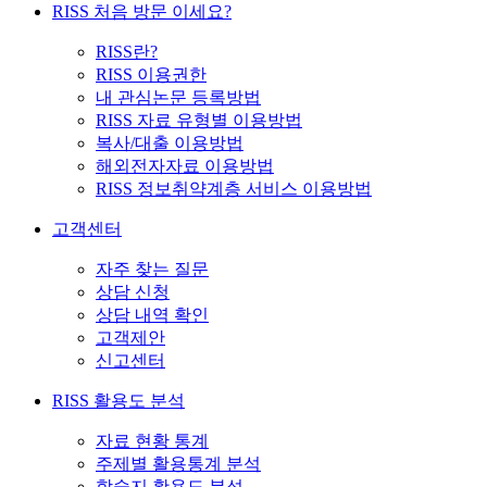
RISS 처음 방문 이세요?
RISS란?
RISS 이용권한
내 관심논문 등록방법
RISS 자료 유형별 이용방법
복사/대출 이용방법
해외전자자료 이용방법
RISS 정보취약계층 서비스 이용방법
고객센터
자주 찾는 질문
상담 신청
상담 내역 확인
고객제안
신고센터
RISS 활용도 분석
자료 현황 통계
주제별 활용통계 분석
학술지 활용도 분석