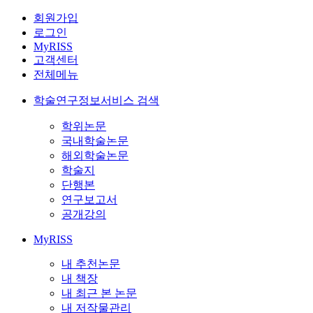
회원가입
로그인
MyRISS
고객센터
전체메뉴
학술연구정보서비스 검색
학위논문
국내학술논문
해외학술논문
학술지
단행본
연구보고서
공개강의
MyRISS
내 추천논문
내 책장
내 최근 본 논문
내 저작물관리