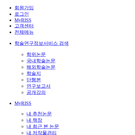
회원가입
로그인
MyRISS
고객센터
전체메뉴
학술연구정보서비스 검색
학위논문
국내학술논문
해외학술논문
학술지
단행본
연구보고서
공개강의
MyRISS
내 추천논문
내 책장
내 최근 본 논문
내 저작물관리