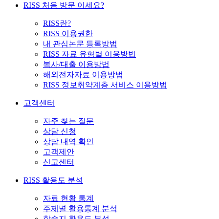
RISS 처음 방문 이세요?
RISS란?
RISS 이용권한
내 관심논문 등록방법
RISS 자료 유형별 이용방법
복사/대출 이용방법
해외전자자료 이용방법
RISS 정보취약계층 서비스 이용방법
고객센터
자주 찾는 질문
상담 신청
상담 내역 확인
고객제안
신고센터
RISS 활용도 분석
자료 현황 통계
주제별 활용통계 분석
학술지 활용도 분석