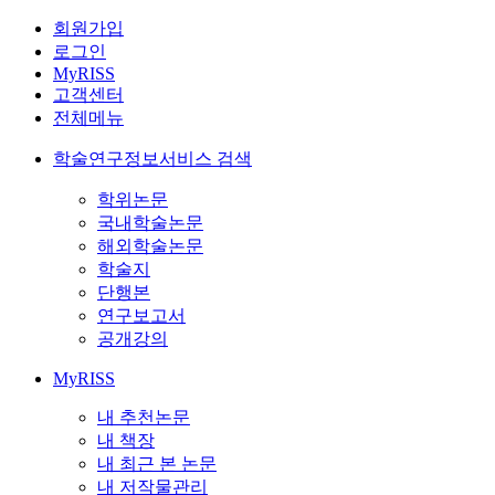
회원가입
로그인
MyRISS
고객센터
전체메뉴
학술연구정보서비스 검색
학위논문
국내학술논문
해외학술논문
학술지
단행본
연구보고서
공개강의
MyRISS
내 추천논문
내 책장
내 최근 본 논문
내 저작물관리