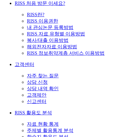
RISS 처음 방문 이세요?
RISS란?
RISS 이용권한
내 관심논문 등록방법
RISS 자료 유형별 이용방법
복사/대출 이용방법
해외전자자료 이용방법
RISS 정보취약계층 서비스 이용방법
고객센터
자주 찾는 질문
상담 신청
상담 내역 확인
고객제안
신고센터
RISS 활용도 분석
자료 현황 통계
주제별 활용통계 분석
학술지 활용도 분석