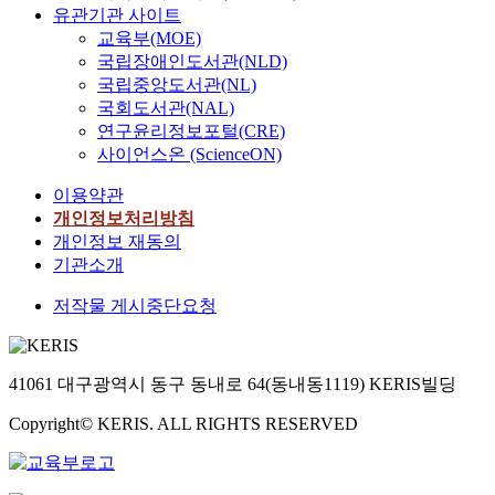
유관기관 사이트
교육부(MOE)
국립장애인도서관(NLD)
국립중앙도서관(NL)
국회도서관(NAL)
연구윤리정보포털(CRE)
사이언스온 (ScienceON)
이용약관
개인정보처리방침
개인정보 재동의
기관소개
저작물 게시중단요청
41061 대구광역시 동구 동내로 64(동내동1119) KERIS빌딩
Copyright© KERIS. ALL RIGHTS RESERVED