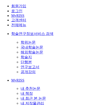
회원가입
로그인
MyRISS
고객센터
전체메뉴
학술연구정보서비스 검색
학위논문
국내학술논문
해외학술논문
학술지
단행본
연구보고서
공개강의
MyRISS
내 추천논문
내 책장
내 최근 본 논문
내 저작물관리