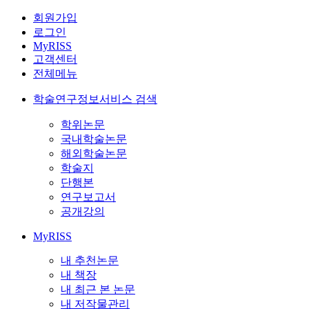
회원가입
로그인
MyRISS
고객센터
전체메뉴
학술연구정보서비스 검색
학위논문
국내학술논문
해외학술논문
학술지
단행본
연구보고서
공개강의
MyRISS
내 추천논문
내 책장
내 최근 본 논문
내 저작물관리