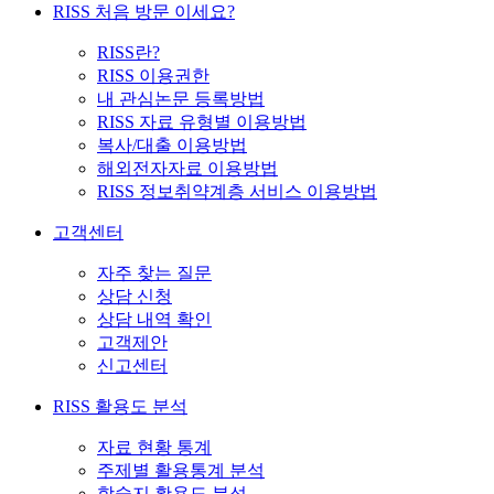
RISS 처음 방문 이세요?
RISS란?
RISS 이용권한
내 관심논문 등록방법
RISS 자료 유형별 이용방법
복사/대출 이용방법
해외전자자료 이용방법
RISS 정보취약계층 서비스 이용방법
고객센터
자주 찾는 질문
상담 신청
상담 내역 확인
고객제안
신고센터
RISS 활용도 분석
자료 현황 통계
주제별 활용통계 분석
학술지 활용도 분석