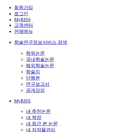
회원가입
로그인
MyRISS
고객센터
전체메뉴
학술연구정보서비스 검색
학위논문
국내학술논문
해외학술논문
학술지
단행본
연구보고서
공개강의
MyRISS
내 추천논문
내 책장
내 최근 본 논문
내 저작물관리