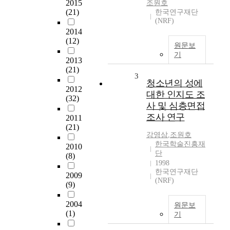
2015
조원호
(21)
한국연구재단
(NRF)
2014
(12)
원문보
기
2013
(21)
3
청소년의 성에
2012
대한 인지도 조
(32)
사 및 심층면접
조사 연구
2011
(21)
강영삼
,
조원호
한국학술진흥재
2010
단
(8)
1998
한국연구재단
2009
(NRF)
(9)
2004
원문보
(1)
기