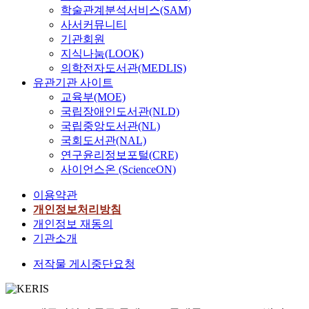
학술관계분석서비스(SAM)
사서커뮤니티
기관회원
지식나눔(LOOK)
의학전자도서관(MEDLIS)
유관기관 사이트
교육부(MOE)
국립장애인도서관(NLD)
국립중앙도서관(NL)
국회도서관(NAL)
연구윤리정보포털(CRE)
사이언스온 (ScienceON)
이용약관
개인정보처리방침
개인정보 재동의
기관소개
저작물 게시중단요청