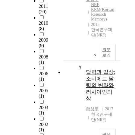
NRF
2011
KRM(Korean
(20)
Research
Memory)
2010
2015
(8)
한국연구재
단(NRF)
2009
(9)
원문
보기
2008
(1)
3
달력과 일상:
2006
소비에트 달
(1)
력의 변화와
2005
러시아인의
(1)
삶
2003
황성우
2017
(1)
한국연구재
단(NRF)
2002
(1)
원문