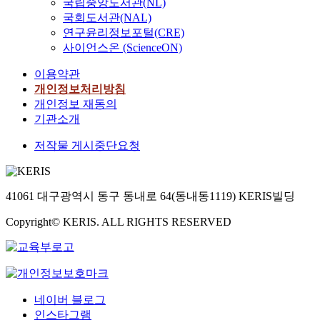
국립중앙도서관(NL)
국회도서관(NAL)
연구윤리정보포털(CRE)
사이언스온 (ScienceON)
이용약관
개인정보처리방침
개인정보 재동의
기관소개
저작물 게시중단요청
41061 대구광역시 동구 동내로 64(동내동1119) KERIS빌딩
Copyright© KERIS. ALL RIGHTS RESERVED
네이버 블로그
인스타그램