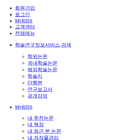
회원가입
로그인
MyRISS
고객센터
전체메뉴
학술연구정보서비스 검색
학위논문
국내학술논문
해외학술논문
학술지
단행본
연구보고서
공개강의
MyRISS
내 추천논문
내 책장
내 최근 본 논문
내 저작물관리