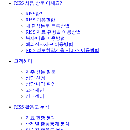
RISS 처음 방문 이세요?
RISS란?
RISS 이용권한
내 관심논문 등록방법
RISS 자료 유형별 이용방법
복사/대출 이용방법
해외전자자료 이용방법
RISS 정보취약계층 서비스 이용방법
고객센터
자주 찾는 질문
상담 신청
상담 내역 확인
고객제안
신고센터
RISS 활용도 분석
자료 현황 통계
주제별 활용통계 분석
학술지 활용도 분석