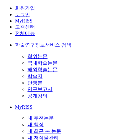
회원가입
로그인
MyRISS
고객센터
전체메뉴
학술연구정보서비스 검색
학위논문
국내학술논문
해외학술논문
학술지
단행본
연구보고서
공개강의
MyRISS
내 추천논문
내 책장
내 최근 본 논문
내 저작물관리