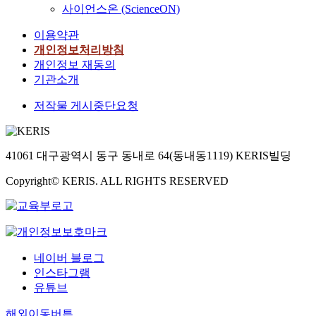
사이언스온 (ScienceON)
이용약관
개인정보처리방침
개인정보 재동의
기관소개
저작물 게시중단요청
41061 대구광역시 동구 동내로 64(동내동1119) KERIS빌딩
Copyright© KERIS. ALL RIGHTS RESERVED
네이버 블로그
인스타그램
유튜브
해외이동버튼