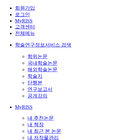
회원가입
로그인
MyRISS
고객센터
전체메뉴
학술연구정보서비스 검색
학위논문
국내학술논문
해외학술논문
학술지
단행본
연구보고서
공개강의
MyRISS
내 추천논문
내 책장
내 최근 본 논문
내 저작물관리