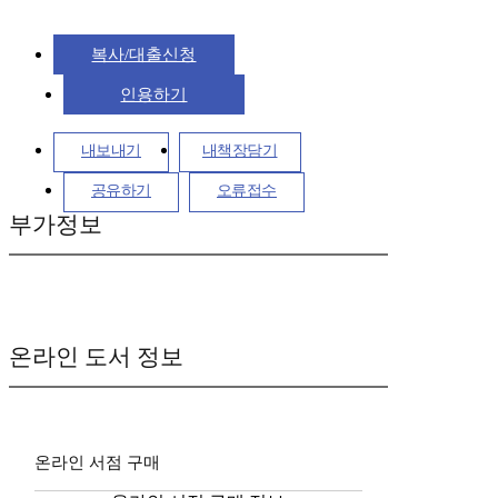
복사/대출신청
인용하기
내보내기
내책장담기
공유하기
오류접수
부가정보
온라인 도서 정보
온라인 서점 구매