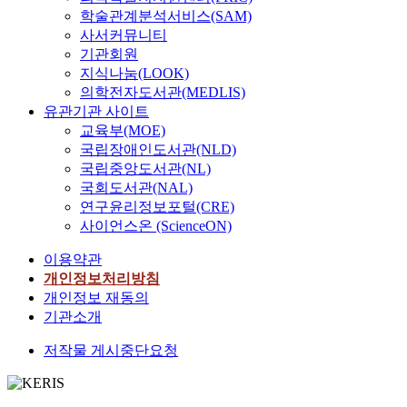
학술관계분석서비스(SAM)
사서커뮤니티
기관회원
지식나눔(LOOK)
의학전자도서관(MEDLIS)
유관기관 사이트
교육부(MOE)
국립장애인도서관(NLD)
국립중앙도서관(NL)
국회도서관(NAL)
연구윤리정보포털(CRE)
사이언스온 (ScienceON)
이용약관
개인정보처리방침
개인정보 재동의
기관소개
저작물 게시중단요청