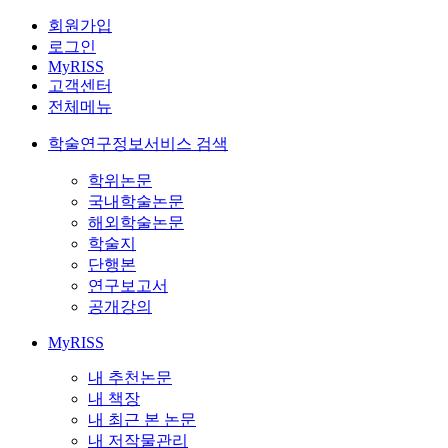
회원가입
로그인
MyRISS
고객센터
전체메뉴
학술연구정보서비스 검색
학위논문
국내학술논문
해외학술논문
학술지
단행본
연구보고서
공개강의
MyRISS
내 추천논문
내 책장
내 최근 본 논문
내 저작물관리