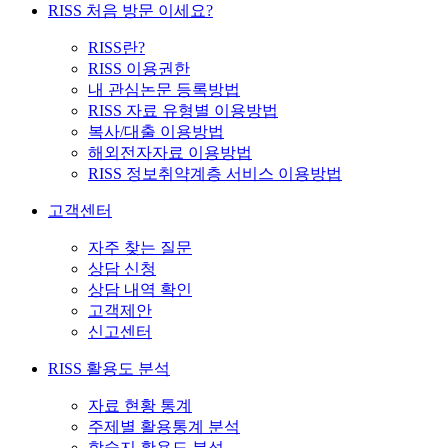
RISS 처음 방문 이세요?
RISS란?
RISS 이용권한
내 관심논문 등록방법
RISS 자료 유형별 이용방법
복사/대출 이용방법
해외전자자료 이용방법
RISS 정보취약계층 서비스 이용방법
고객센터
자주 찾는 질문
상담 신청
상담 내역 확인
고객제안
신고센터
RISS 활용도 분석
자료 현황 통계
주제별 활용통계 분석
학술지 활용도 분석