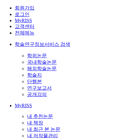
회원가입
로그인
MyRISS
고객센터
전체메뉴
학술연구정보서비스 검색
학위논문
국내학술논문
해외학술논문
학술지
단행본
연구보고서
공개강의
MyRISS
내 추천논문
내 책장
내 최근 본 논문
내 저작물관리