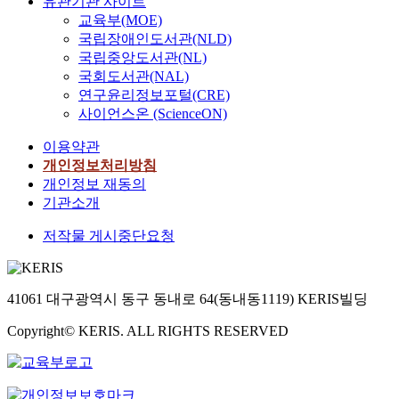
유관기관 사이트
교육부(MOE)
국립장애인도서관(NLD)
국립중앙도서관(NL)
국회도서관(NAL)
연구윤리정보포털(CRE)
사이언스온 (ScienceON)
이용약관
개인정보처리방침
개인정보 재동의
기관소개
저작물 게시중단요청
41061 대구광역시 동구 동내로 64(동내동1119) KERIS빌딩
Copyright© KERIS. ALL RIGHTS RESERVED