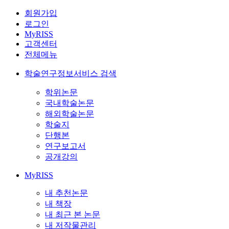
회원가입
로그인
MyRISS
고객센터
전체메뉴
학술연구정보서비스 검색
학위논문
국내학술논문
해외학술논문
학술지
단행본
연구보고서
공개강의
MyRISS
내 추천논문
내 책장
내 최근 본 논문
내 저작물관리