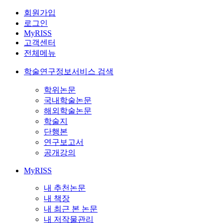
회원가입
로그인
MyRISS
고객센터
전체메뉴
학술연구정보서비스 검색
학위논문
국내학술논문
해외학술논문
학술지
단행본
연구보고서
공개강의
MyRISS
내 추천논문
내 책장
내 최근 본 논문
내 저작물관리