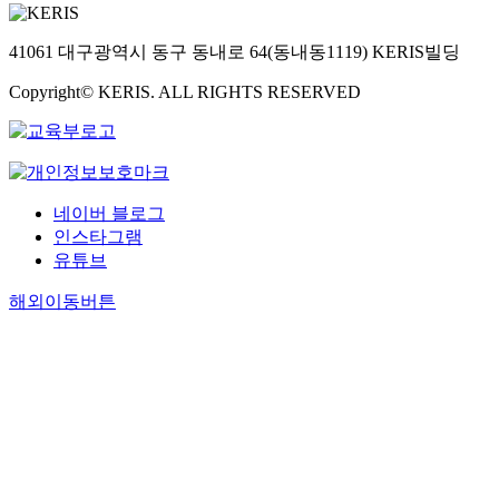
41061 대구광역시 동구 동내로 64(동내동1119) KERIS빌딩
Copyright© KERIS. ALL RIGHTS RESERVED
네이버 블로그
인스타그램
유튜브
해외이동버튼