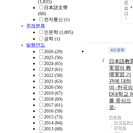
(1,835)
문
日本語文學
보
(60)
기
2
전자통신
(1)
주제분류
인문학
(1,895)
공학
(1)
발행연도
2026
(29)
2025
(56)
2
日本語教
2024
(65)
実習의 教
2023
(61)
壇実習 기
2022
(58)
관에 대하
2021
(63)
2020
(56)
여 -한국의
2019
(67)
D대학교 
2018
(69)
를 중심으
2017
(61)
로-
2016
(59)
2015
(73)
한원형
2014
(84)
한국일본
문학회
2013
(68)