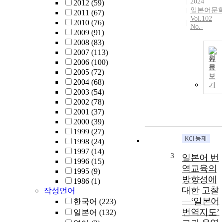
2024
2012
(59)
일본어문
2011
(67)
Vol.102
2010
(76)
No.-
2009
(91)
2008
(83)
2007
(113)
원
2006
(100)
문
2005
(72)
보
2004
(68)
기
2003
(54)
2002
(78)
2001
(37)
2000
(39)
1999
(27)
1998
(24)
1997
(14)
3
일본어 번
1996
(15)
역교육의
1995
(9)
방향성에
1986
(1)
대한 고찰
작성언어
―‘일본어
한국어
(223)
번역지도’
일본어
(132)