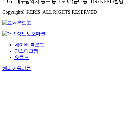
41061 대구광역시 동구 동내로 64(동내동1119) KERIS빌딩
Copyright© KERIS. ALL RIGHTS RESERVED
네이버 블로그
인스타그램
유튜브
해외이동버튼