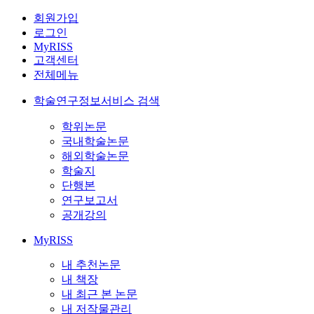
회원가입
로그인
MyRISS
고객센터
전체메뉴
학술연구정보서비스 검색
학위논문
국내학술논문
해외학술논문
학술지
단행본
연구보고서
공개강의
MyRISS
내 추천논문
내 책장
내 최근 본 논문
내 저작물관리