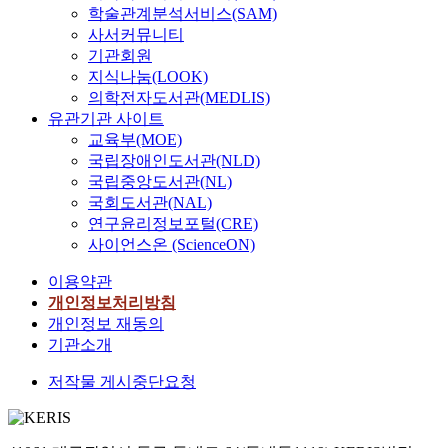
학술관계분석서비스(SAM)
사서커뮤니티
기관회원
지식나눔(LOOK)
의학전자도서관(MEDLIS)
유관기관 사이트
교육부(MOE)
국립장애인도서관(NLD)
국립중앙도서관(NL)
국회도서관(NAL)
연구윤리정보포털(CRE)
사이언스온 (ScienceON)
이용약관
개인정보처리방침
개인정보 재동의
기관소개
저작물 게시중단요청