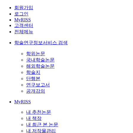
회원가입
로그인
MyRISS
고객센터
전체메뉴
학술연구정보서비스 검색
학위논문
국내학술논문
해외학술논문
학술지
단행본
연구보고서
공개강의
MyRISS
내 추천논문
내 책장
내 최근 본 논문
내 저작물관리