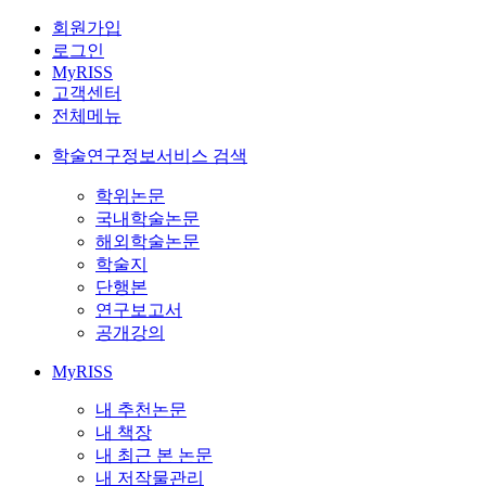
회원가입
로그인
MyRISS
고객센터
전체메뉴
학술연구정보서비스 검색
학위논문
국내학술논문
해외학술논문
학술지
단행본
연구보고서
공개강의
MyRISS
내 추천논문
내 책장
내 최근 본 논문
내 저작물관리