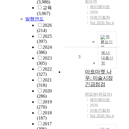
최수연
(3,986)
에이엠아트
교육
2026
(3,967)
아트인컬처
발행연도
Vol.2026 No.4
2026
(214)
2025
원
(397)
문보기
2024
(386)
복사/
3
2023
대출신
(305)
청
2022
아트마켓 나
(327)
우: 미술시장
2021
긴급점검
(318)
2020
편집부(편집자)
(286)
에이엠아트
2019
2026
(270)
아트인컬처
2018
Vol.2026 No.4
(187)
2017
(306)