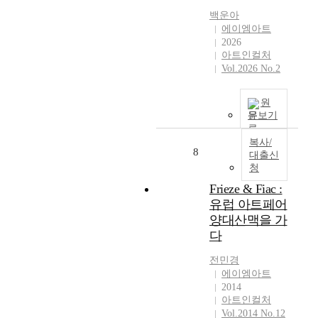
백운아
에이엠아트
2026
아트인컬처
Vol.2026 No.2
원
문보기
복사/
8
대출신
청
Frieze & Fiac :
유럽 아트페어
양대산맥을 가
다
전민경
에이엠아트
2014
아트인컬처
Vol.2014 No.12