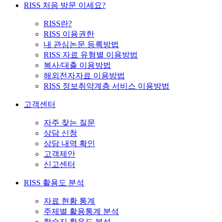
RISS 처음 방문 이세요?
RISS란?
RISS 이용권한
내 관심논문 등록방법
RISS 자료 유형별 이용방법
복사/대출 이용방법
해외전자자료 이용방법
RISS 정보취약계층 서비스 이용방법
고객센터
자주 찾는 질문
상담 신청
상담 내역 확인
고객제안
신고센터
RISS 활용도 분석
자료 현황 통계
주제별 활용통계 분석
학술지 활용도 분석