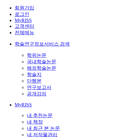
회원가입
로그인
MyRISS
고객센터
전체메뉴
학술연구정보서비스 검색
학위논문
국내학술논문
해외학술논문
학술지
단행본
연구보고서
공개강의
MyRISS
내 추천논문
내 책장
내 최근 본 논문
내 저작물관리