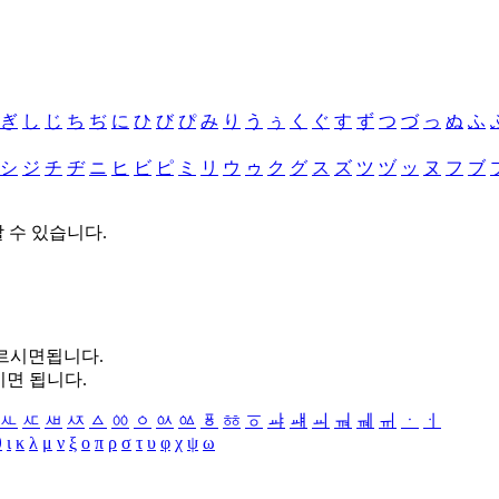
ぎ
し
じ
ち
ぢ
に
ひ
び
ぴ
み
り
う
ぅ
く
ぐ
す
ず
つ
づ
っ
ぬ
ふ
シ
ジ
チ
ヂ
ニ
ヒ
ビ
ピ
ミ
リ
ウ
ゥ
ク
グ
ス
ズ
ツ
ヅ
ッ
ヌ
フ
ブ
할 수 있습니다.
누르시면됩니다.
시면 됩니다.
ㅻ
ㅼ
ㅽ
ㅾ
ㅿ
ㆀ
ㆁ
ㆂ
ㆃ
ㆄ
ㆅ
ㆆ
ㆇ
ㆈ
ㆉ
ㆊ
ㆋ
ㆌ
ㆍ
ㆎ
θ
ι
κ
λ
μ
ν
ξ
ο
π
ρ
σ
τ
υ
φ
χ
ψ
ω