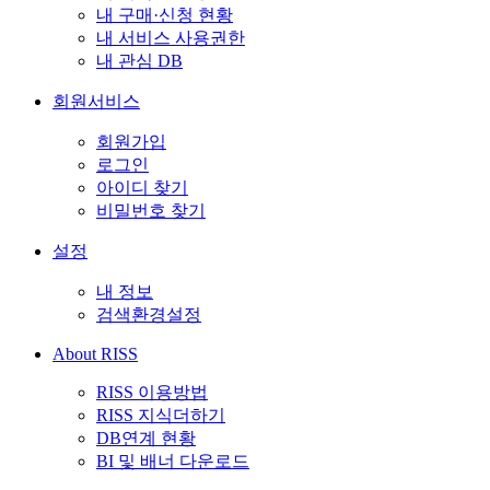
내 구매·신청 현황
내 서비스 사용권한
내 관심 DB
회원서비스
회원가입
로그인
아이디 찾기
비밀번호 찾기
설정
내 정보
검색환경설정
About RISS
RISS 이용방법
RISS 지식더하기
DB연계 현황
BI 및 배너 다운로드