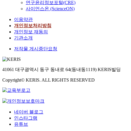
연구윤리정보포털(CRE)
사이언스온 (ScienceON)
이용약관
개인정보처리방침
개인정보 재동의
기관소개
저작물 게시중단요청
41061 대구광역시 동구 동내로 64(동내동1119) KERIS빌딩
Copyright© KERIS. ALL RIGHTS RESERVED
네이버 블로그
인스타그램
유튜브