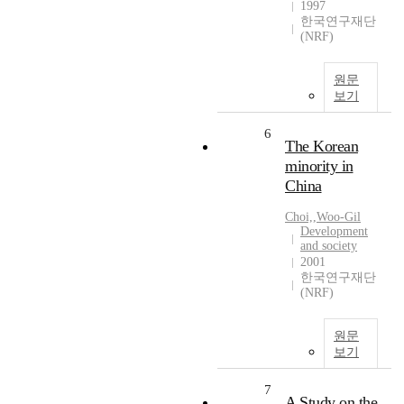
1997
한국연구재단
(NRF)
원문
보기
6
The Korean
minority in
China
Choi,
,
Woo-Gil
Development
and society
2001
한국연구재단
(NRF)
원문
보기
7
A Study on the