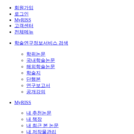
회원가입
로그인
MyRISS
고객센터
전체메뉴
학술연구정보서비스 검색
학위논문
국내학술논문
해외학술논문
학술지
단행본
연구보고서
공개강의
MyRISS
내 추천논문
내 책장
내 최근 본 논문
내 저작물관리