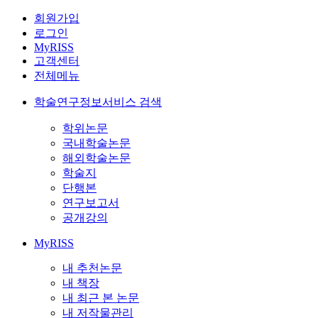
회원가입
로그인
MyRISS
고객센터
전체메뉴
학술연구정보서비스 검색
학위논문
국내학술논문
해외학술논문
학술지
단행본
연구보고서
공개강의
MyRISS
내 추천논문
내 책장
내 최근 본 논문
내 저작물관리