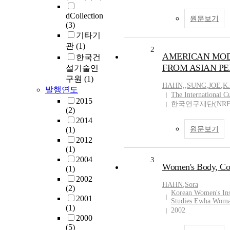
dCollection
원문보기
(3)
기타기
관
(1)
2
AMERICAN MOD
한국건
FROM ASIAN PE
설기술연
구원
(1)
HAHN,
,
SUNG
,
JOE
,
K.
발행연도
The International C
2015
한국연구재단(NRF
(2)
2014
(1)
원문보기
2012
(1)
2004
3
Women's Body, Col
(1)
2002
HAHN
,
Sora
(2)
Korean Women's Ins
2001
Studies Ewha Woma
(1)
2002
2000
(5)