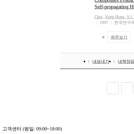
Composites Produce
Self-propagating H
Choi,
,
Yong
,
Hong,
,
S.I.
1997
한국연구재
원문보기
내보내기
내책장
고객센터 (평일: 09:00~18:00)