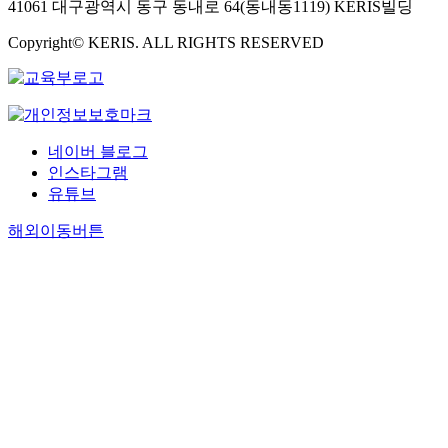
41061 대구광역시 동구 동내로 64(동내동1119) KERIS빌딩
Copyright© KERIS. ALL RIGHTS RESERVED
네이버 블로그
인스타그램
유튜브
해외이동버튼