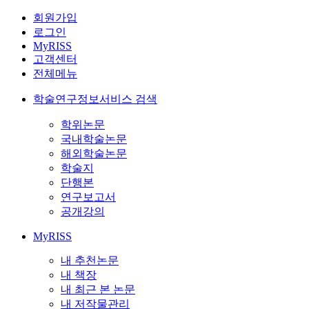
회원가입
로그인
MyRISS
고객센터
전체메뉴
학술연구정보서비스 검색
학위논문
국내학술논문
해외학술논문
학술지
단행본
연구보고서
공개강의
MyRISS
내 추천논문
내 책장
내 최근 본 논문
내 저작물관리