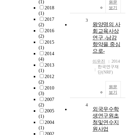
(1)
원문
2018
보기
(1)
2017
3
왕양명의 사
(2)
2016
회교육사상
(2)
연구 -남감
2015
향약을 중심
(1)
으로-
2014
(4)
이우진
2014
2013
한국연구재
(1)
단(NRF)
2012
(2)
원문
2010
보기
(3)
2007
(2)
4
외국우수학
2005
생연구원초
(1)
청및연수지
2004
(1)
원사업
2002