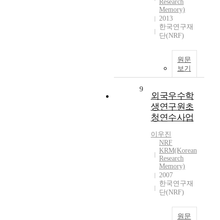
Research
Memory)
2013
한국연구재
단(NRF)
원문
보기
9
외국우수학
생연구원초
청연수사업
이우진
NRF
KRM(Korean
Research
Memory)
2007
한국연구재
단(NRF)
원문