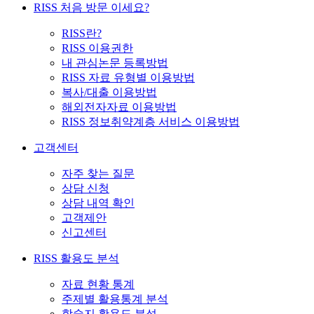
RISS 처음 방문 이세요?
RISS란?
RISS 이용권한
내 관심논문 등록방법
RISS 자료 유형별 이용방법
복사/대출 이용방법
해외전자자료 이용방법
RISS 정보취약계층 서비스 이용방법
고객센터
자주 찾는 질문
상담 신청
상담 내역 확인
고객제안
신고센터
RISS 활용도 분석
자료 현황 통계
주제별 활용통계 분석
학술지 활용도 분석