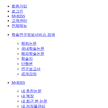
회원가입
로그인
MyRISS
고객센터
전체메뉴
학술연구정보서비스 검색
학위논문
국내학술논문
해외학술논문
학술지
단행본
연구보고서
공개강의
MyRISS
내 추천논문
내 책장
내 최근 본 논문
내 저작물관리