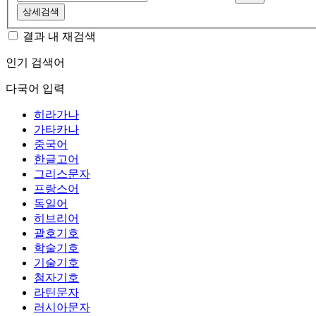
상세검색
결과 내 재검색
인기 검색어
다국어 입력
히라가나
가타카나
중국어
한글고어
그리스문자
프랑스어
독일어
히브리어
괄호기호
학술기호
기술기호
첨자기호
라틴문자
러시아문자