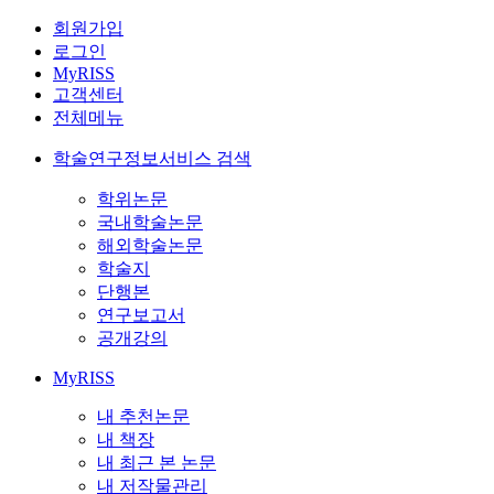
회원가입
로그인
MyRISS
고객센터
전체메뉴
학술연구정보서비스 검색
학위논문
국내학술논문
해외학술논문
학술지
단행본
연구보고서
공개강의
MyRISS
내 추천논문
내 책장
내 최근 본 논문
내 저작물관리