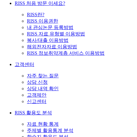
RISS 처음 방문 이세요?
RISS란?
RISS 이용권한
내 관심논문 등록방법
RISS 자료 유형별 이용방법
복사/대출 이용방법
해외전자자료 이용방법
RISS 정보취약계층 서비스 이용방법
고객센터
자주 찾는 질문
상담 신청
상담 내역 확인
고객제안
신고센터
RISS 활용도 분석
자료 현황 통계
주제별 활용통계 분석
학술지 활용도 분석