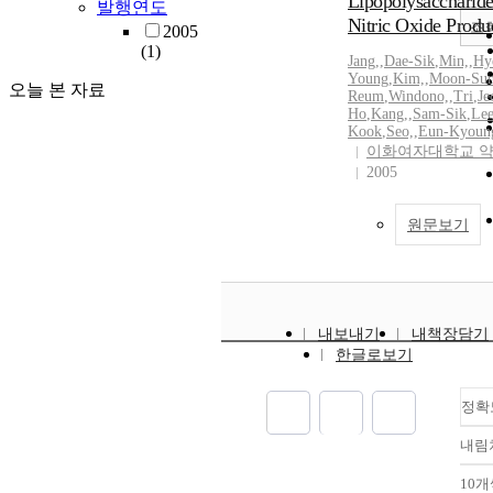
Lipopolysaccharid
발행연도
Nitric Oxide Produ
조
2005
(1)
Jang,
,
Dae-Sik
,
Min,
,
Hy
Young
,
Kim,
,
Moon-Su
오늘 본 자료
Reum
,
Windono,
,
Tri
,
Je
Ho
,
Kang,
,
Sam-Sik
,
Lee
Kook
,
Seo,
,
Eun-Kyoun
이화여자대학교 
2005
원문보기
내보내기
내책장담기
한글로보기
정확
내림
10개