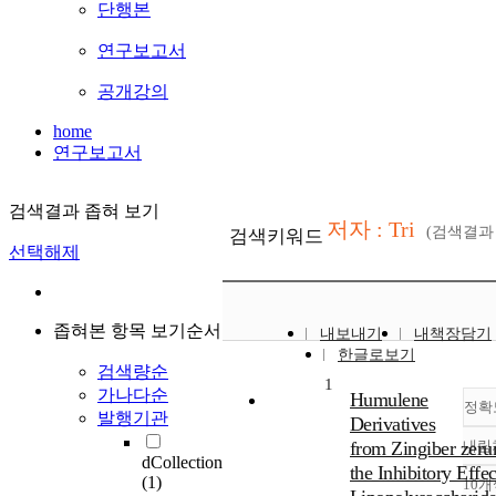
단행본
연구보고서
공개강의
home
연구보고서
검색결과 좁혀 보기
저자 : Tri
(검색결
검색키워드
선택해제
좁혀본 항목 보기순서
내보내기
내책장담기
한글로보기
검색량순
1
가나다순
Humulene
정확
발행기관
Derivatives
from Zingiber zeru
내림
dCollection
the Inhibitory Effe
(1)
10개