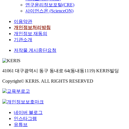
연구윤리정보포털(CRE)
사이언스온 (ScienceON)
이용약관
개인정보처리방침
개인정보 재동의
기관소개
저작물 게시중단요청
41061 대구광역시 동구 동내로 64(동내동1119) KERIS빌딩
Copyright© KERIS. ALL RIGHTS RESERVED
네이버 블로그
인스타그램
유튜브