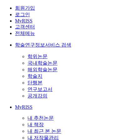
회원가입
로그인
MyRISS
고객센터
전체메뉴
학술연구정보서비스 검색
학위논문
국내학술논문
해외학술논문
학술지
단행본
연구보고서
공개강의
MyRISS
내 추천논문
내 책장
내 최근 본 논문
내 저작물관리