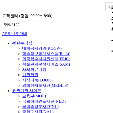
조
고객센터 (평일: 09:00~18:00)
1599-3122
ARS 번호안내
관련누리집
대학공개강의(KOCW)
학술정보통계시스템(Rinfo)
외국학술지지원센터(FRIC)
학술관계분석서비스(SAM)
사서커뮤니티
기관회원
지식나눔(LOOK)
의학전자도서관(MEDLIS)
유관기관 사이트
교육부(MOE)
국립장애인도서관(NLD)
국립중앙도서관(NL)
국회도서관(NAL)