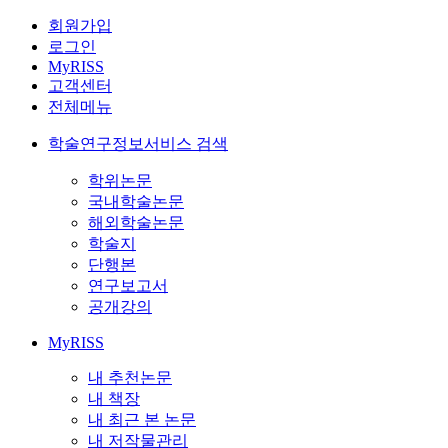
회원가입
로그인
MyRISS
고객센터
전체메뉴
학술연구정보서비스 검색
학위논문
국내학술논문
해외학술논문
학술지
단행본
연구보고서
공개강의
MyRISS
내 추천논문
내 책장
내 최근 본 논문
내 저작물관리