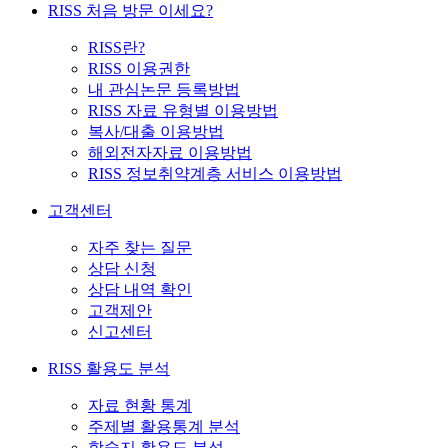
RISS 처음 방문 이세요?
RISS란?
RISS 이용권한
내 관심논문 등록방법
RISS 자료 유형별 이용방법
복사/대출 이용방법
해외전자자료 이용방법
RISS 정보취약계층 서비스 이용방법
고객센터
자주 찾는 질문
상담 신청
상담 내역 확인
고객제안
신고센터
RISS 활용도 분석
자료 현황 통계
주제별 활용통계 분석
학술지 활용도 분석