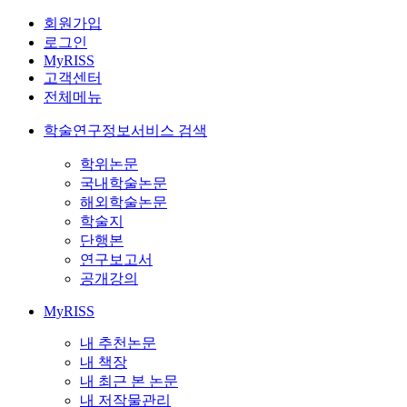
회원가입
로그인
MyRISS
고객센터
전체메뉴
학술연구정보서비스 검색
학위논문
국내학술논문
해외학술논문
학술지
단행본
연구보고서
공개강의
MyRISS
내 추천논문
내 책장
내 최근 본 논문
내 저작물관리