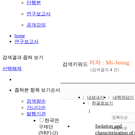
단행본
연구보고서
공개강의
home
연구보고서
검색결과 좁혀 보기
저자 : Mi-Jeong
검색키워드
선택해제
(검색결과
4
건)
좁혀본 항목 보기순서
내보내기
내책장담기
검색량순
한글로보기
가나다순
1
발행기관
정확도순
한국연
Isolation and
구재단
내림차순
정확
characterization of 
(NRF)
(2)