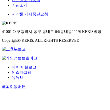
기관소개
저작물 게시중단요청
41061 대구광역시 동구 동내로 64(동내동1119) KERIS빌딩
Copyright© KERIS. ALL RIGHTS RESERVED
네이버 블로그
인스타그램
유튜브
해외이동버튼