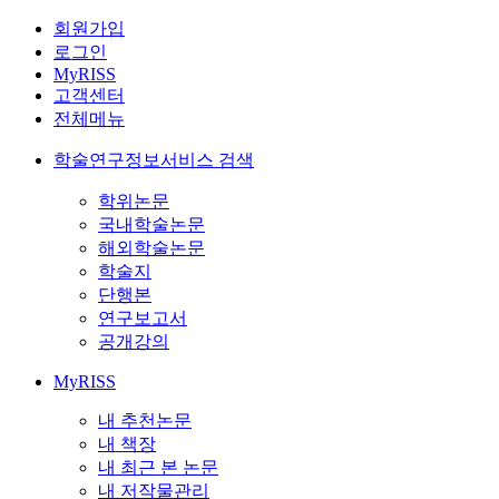
회원가입
로그인
MyRISS
고객센터
전체메뉴
학술연구정보서비스 검색
학위논문
국내학술논문
해외학술논문
학술지
단행본
연구보고서
공개강의
MyRISS
내 추천논문
내 책장
내 최근 본 논문
내 저작물관리