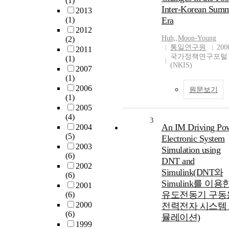
(1)
Inter-Korean Summ
2013
(1)
Era
2012
Huh,
,
Moon-Young
(2)
통일연구원
200
2011
국가정책연구포털
(1)
(NKIS)
2007
(1)
2006
원문보기
(1)
2005
(4)
3
An IM Driving Po
2004
(5)
Electronic System
2003
Simulation using
(6)
DNT and
2002
Simulink(DNT와
(6)
Simulink를 이용
2001
유도전동기 구동
(6)
2000
전력전자 시스템
(6)
뮬레이션)
1999