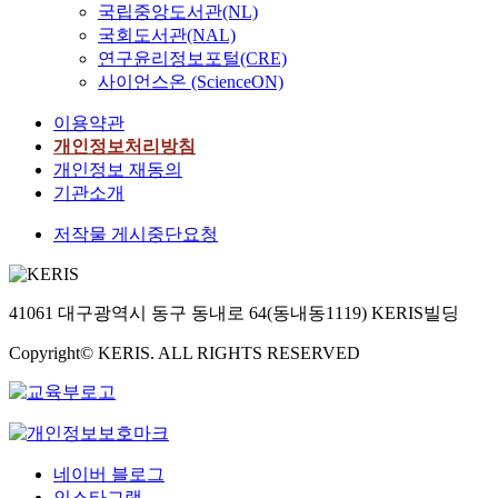
국립중앙도서관(NL)
국회도서관(NAL)
연구윤리정보포털(CRE)
사이언스온 (ScienceON)
이용약관
개인정보처리방침
개인정보 재동의
기관소개
저작물 게시중단요청
41061 대구광역시 동구 동내로 64(동내동1119) KERIS빌딩
Copyright© KERIS. ALL RIGHTS RESERVED
네이버 블로그
인스타그램