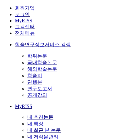
회원가입
로그인
MyRISS
고객센터
전체메뉴
학술연구정보서비스 검색
학위논문
국내학술논문
해외학술논문
학술지
단행본
연구보고서
공개강의
MyRISS
내 추천논문
내 책장
내 최근 본 논문
내 저작물관리