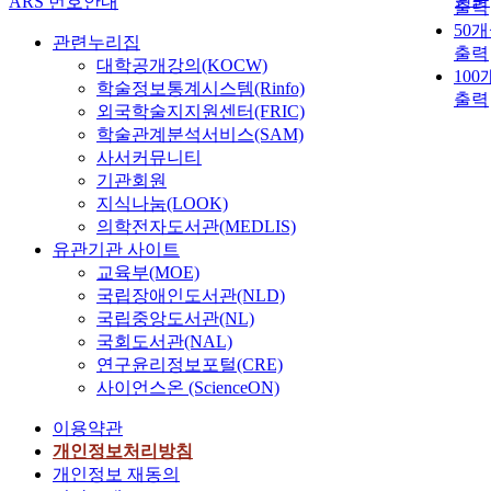
ARS 번호안내
출력
50
관련누리집
출력
대학공개강의(KOCW)
100
학술정보통계시스템(Rinfo)
출력
외국학술지지원센터(FRIC)
학술관계분석서비스(SAM)
사서커뮤니티
기관회원
지식나눔(LOOK)
의학전자도서관(MEDLIS)
유관기관 사이트
교육부(MOE)
국립장애인도서관(NLD)
국립중앙도서관(NL)
국회도서관(NAL)
연구윤리정보포털(CRE)
사이언스온 (ScienceON)
이용약관
개인정보처리방침
개인정보 재동의