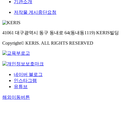
기관소개
저작물 게시중단요청
41061 대구광역시 동구 동내로 64(동내동1119) KERIS빌딩
Copyright© KERIS. ALL RIGHTS RESERVED
네이버 블로그
인스타그램
유튜브
해외이동버튼